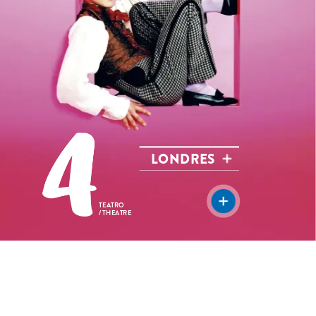
LONDRES
TEATRO
/
THEATRE