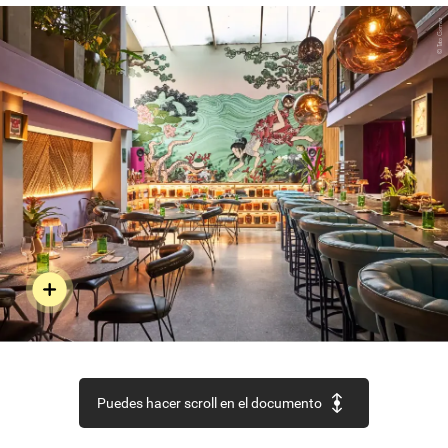
Gomez
Tato
©
Puedes hacer scroll en el documento